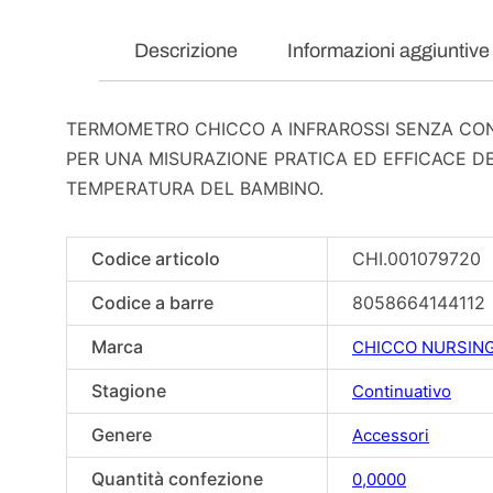
Descrizione
Informazioni aggiuntive
TERMOMETRO CHICCO A INFRAROSSI SENZA CO
PER UNA MISURAZIONE PRATICA ED EFFICACE D
TEMPERATURA DEL BAMBINO.
Codice articolo
CHI.001079720
Codice a barre
8058664144112
Marca
CHICCO NURSIN
Stagione
Continuativo
Genere
Accessori
Quantità confezione
0,0000