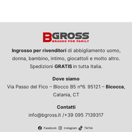
Ingrosso per rivenditori
di abbigliamento uomo,
donna, bambino, intimo, giocattoli e molto altro.
Spedizioni
GRATIS
in tutta Italia.
Dove siamo
Via Passo del Fico – Blocco B5 n°6. 95121 –
Bicocca
,
Catania, CT
Contatti
info@bgross.it /+39 095 7139317
Facebook
Instagram
TikTok