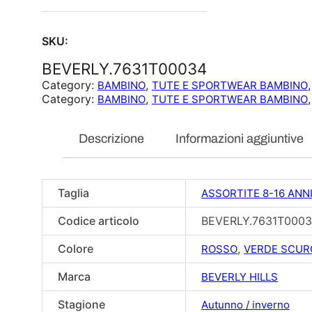
SKU:
BEVERLY.7631T00034
Category:
, 
,
BAMBINO
TUTE E SPORTWEAR BAMBINO
Category:
, 
,
BAMBINO
TUTE E SPORTWEAR BAMBINO
Descrizione
Informazioni aggiuntive
Taglia
ASSORTITE 8-16 ANN
Codice articolo
BEVERLY.7631T000
Colore
,
ROSSO
VERDE SCUR
Marca
BEVERLY HILLS
Stagione
Autunno / inverno