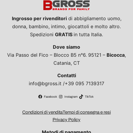
Ingrosso per rivenditori
di abbigliamento uomo,
donna, bambino, intimo, giocattoli e molto altro.
Spedizioni
GRATIS
in tutta Italia.
Dove siamo
Via Passo del Fico – Blocco B5 n°6. 95121 –
Bicocca
,
Catania, CT
Contatti
info@bgross.it /+39 095 7139317
Facebook
Instagram
TikTok
Condizioni di vendita
Tempi di consegna e resi
Privacy Policy
Metodi di pagamento