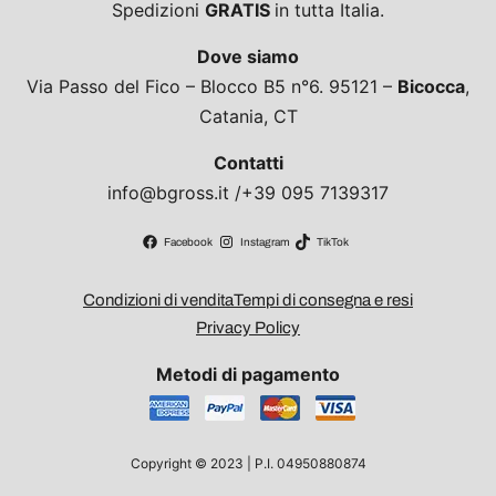
Spedizioni
GRATIS
in tutta Italia.
Dove siamo
Via Passo del Fico – Blocco B5 n°6. 95121 –
Bicocca
,
Catania, CT
Contatti
info@bgross.it /+39 095 7139317
Facebook
Instagram
TikTok
Condizioni di vendita
Tempi di consegna e resi
Privacy Policy
Metodi di pagamento
Copyright © 2023 | P.I. 04950880874