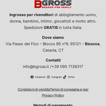
Ingrosso per rivenditori
di abbigliamento uomo,
donna, bambino, intimo, giocattoli e molto altro.
Spedizioni
GRATIS
in tutta Italia.
Dove siamo
Via Passo del Fico – Blocco B5 n°6. 95121 –
Bicocca
,
Catania, CT
Contatti
info@bgross.it /+39 095 7139317
Facebook
Instagram
TikTok
Condizioni di vendita
Tempi di consegna e resi
Privacy Policy
Metodi di pagamento