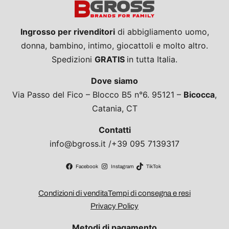
Ingrosso per rivenditori
di abbigliamento uomo,
donna, bambino, intimo, giocattoli e molto altro.
Spedizioni
GRATIS
in tutta Italia.
Dove siamo
Via Passo del Fico – Blocco B5 n°6. 95121 –
Bicocca
,
Catania, CT
Contatti
info@bgross.it /+39 095 7139317
Facebook
Instagram
TikTok
Condizioni di vendita
Tempi di consegna e resi
Privacy Policy
Metodi di pagamento