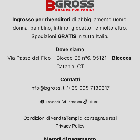
Ingrosso per rivenditori
di abbigliamento uomo,
donna, bambino, intimo, giocattoli e molto altro.
Spedizioni
GRATIS
in tutta Italia.
Dove siamo
Via Passo del Fico – Blocco B5 n°6. 95121 –
Bicocca
,
Catania, CT
Contatti
info@bgross.it /+39 095 7139317
Facebook
Instagram
TikTok
Condizioni di vendita
Tempi di consegna e resi
Privacy Policy
Metodi di pagamento