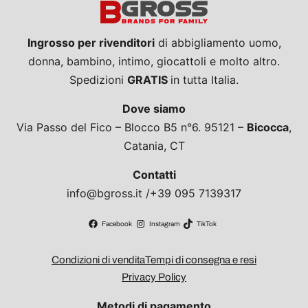
Ingrosso per rivenditori
di abbigliamento uomo,
donna, bambino, intimo, giocattoli e molto altro.
Spedizioni
GRATIS
in tutta Italia.
Dove siamo
Via Passo del Fico – Blocco B5 n°6. 95121 –
Bicocca
,
Catania, CT
Contatti
info@bgross.it /+39 095 7139317
Facebook
Instagram
TikTok
Condizioni di vendita
Tempi di consegna e resi
Privacy Policy
Metodi di pagamento