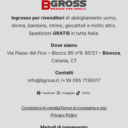
Ingrosso per rivenditori
di abbigliamento uomo,
donna, bambino, intimo, giocattoli e molto altro.
Spedizioni
GRATIS
in tutta Italia.
Dove siamo
Via Passo del Fico – Blocco B5 n°6. 95121 –
Bicocca
,
Catania, CT
Contatti
info@bgross.it /+39 095 7139317
Facebook
Instagram
TikTok
Condizioni di vendita
Tempi di consegna e resi
Privacy Policy
Metodi di pagamento