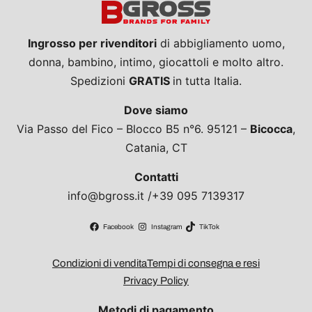
Ingrosso per rivenditori
di abbigliamento uomo,
donna, bambino, intimo, giocattoli e molto altro.
Spedizioni
GRATIS
in tutta Italia.
Dove siamo
Via Passo del Fico – Blocco B5 n°6. 95121 –
Bicocca
,
Catania, CT
Contatti
info@bgross.it /+39 095 7139317
Facebook
Instagram
TikTok
Condizioni di vendita
Tempi di consegna e resi
Privacy Policy
Metodi di pagamento