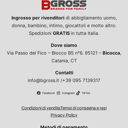
Ingrosso per rivenditori
di abbigliamento uomo,
donna, bambino, intimo, giocattoli e molto altro.
Spedizioni
GRATIS
in tutta Italia.
Dove siamo
Via Passo del Fico – Blocco B5 n°6. 95121 –
Bicocca
,
Catania, CT
Contatti
info@bgross.it /+39 095 7139317
Facebook
Instagram
TikTok
Condizioni di vendita
Tempi di consegna e resi
Privacy Policy
Metodi di pagamento