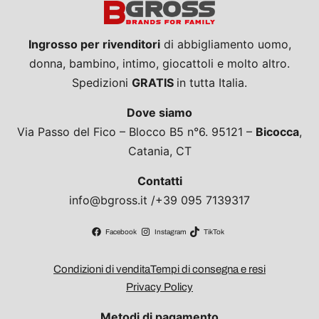
Ingrosso per rivenditori
di abbigliamento uomo,
donna, bambino, intimo, giocattoli e molto altro.
Spedizioni
GRATIS
in tutta Italia.
Dove siamo
Via Passo del Fico – Blocco B5 n°6. 95121 –
Bicocca
,
Catania, CT
Contatti
info@bgross.it /+39 095 7139317
Facebook
Instagram
TikTok
Condizioni di vendita
Tempi di consegna e resi
Privacy Policy
Metodi di pagamento