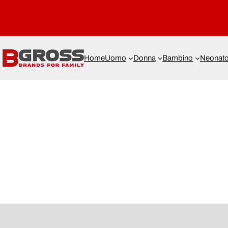
Home
Uomo
Donna
Bambino
Neonat