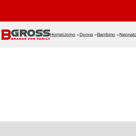
Home
Uomo
Donna
Bambino
Neonat