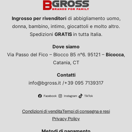
Ingrosso per rivenditori
di abbigliamento uomo,
donna, bambino, intimo, giocattoli e molto altro.
Spedizioni
GRATIS
in tutta Italia.
Dove siamo
Via Passo del Fico – Blocco B5 n°6. 95121 –
Bicocca
,
Catania, CT
Contatti
info@bgross.it /+39 095 7139317
Facebook
Instagram
TikTok
Condizioni di vendita
Tempi di consegna e resi
Privacy Policy
Metodi di pagamento