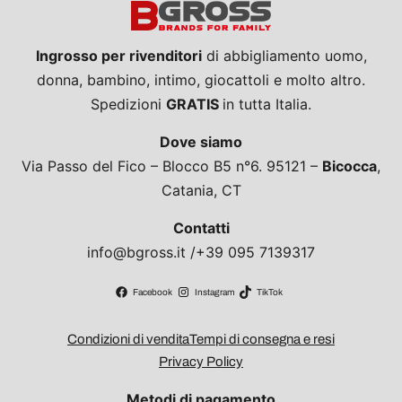
Ingrosso per rivenditori
di abbigliamento uomo,
donna, bambino, intimo, giocattoli e molto altro.
Spedizioni
GRATIS
in tutta Italia.
Dove siamo
Via Passo del Fico – Blocco B5 n°6. 95121 –
Bicocca
,
Catania, CT
Contatti
info@bgross.it /+39 095 7139317
Facebook
Instagram
TikTok
Condizioni di vendita
Tempi di consegna e resi
Privacy Policy
Metodi di pagamento