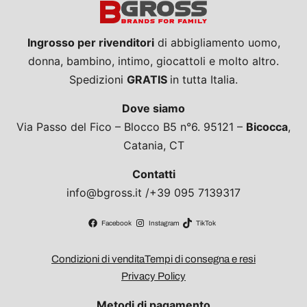
Ingrosso per rivenditori
di abbigliamento uomo,
donna, bambino, intimo, giocattoli e molto altro.
Spedizioni
GRATIS
in tutta Italia.
Dove siamo
Via Passo del Fico – Blocco B5 n°6. 95121 –
Bicocca
,
Catania, CT
Contatti
info@bgross.it /+39 095 7139317
Facebook
Instagram
TikTok
Condizioni di vendita
Tempi di consegna e resi
Privacy Policy
Metodi di pagamento