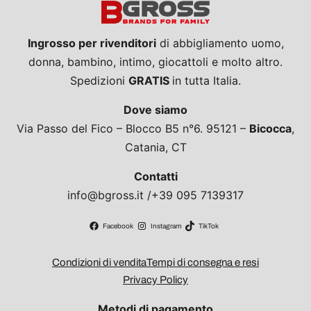
Ingrosso per rivenditori
di abbigliamento uomo,
donna, bambino, intimo, giocattoli e molto altro.
Spedizioni
GRATIS
in tutta Italia.
Dove siamo
Via Passo del Fico – Blocco B5 n°6. 95121 –
Bicocca
,
Catania, CT
Contatti
info@bgross.it /+39 095 7139317
Facebook
Instagram
TikTok
Condizioni di vendita
Tempi di consegna e resi
Privacy Policy
Metodi di pagamento