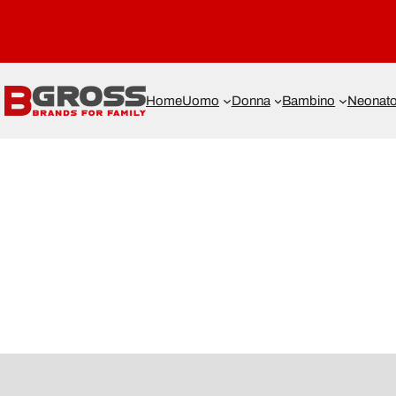
Home
Uomo
Donna
Bambino
Neonat