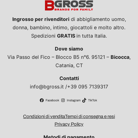
Ingrosso per rivenditori
di abbigliamento uomo,
donna, bambino, intimo, giocattoli e molto altro.
Spedizioni
GRATIS
in tutta Italia.
Dove siamo
Via Passo del Fico – Blocco B5 n°6. 95121 –
Bicocca
,
Catania, CT
Contatti
info@bgross.it /+39 095 7139317
Facebook
Instagram
TikTok
Condizioni di vendita
Tempi di consegna e resi
Privacy Policy
Metodi di pagamento