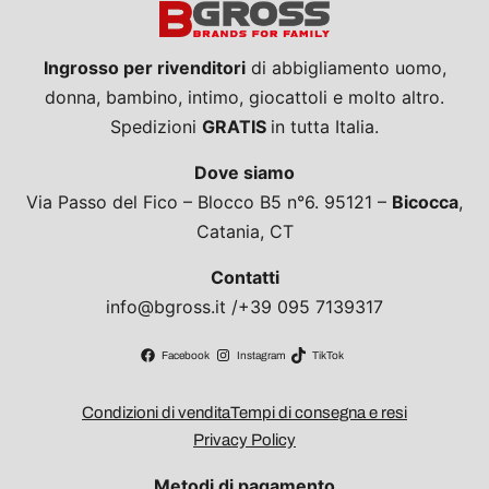
Ingrosso per rivenditori
di abbigliamento uomo,
donna, bambino, intimo, giocattoli e molto altro.
Spedizioni
GRATIS
in tutta Italia.
Dove siamo
Via Passo del Fico – Blocco B5 n°6. 95121 –
Bicocca
,
Catania, CT
Contatti
info@bgross.it /+39 095 7139317
Facebook
Instagram
TikTok
Condizioni di vendita
Tempi di consegna e resi
Privacy Policy
Metodi di pagamento