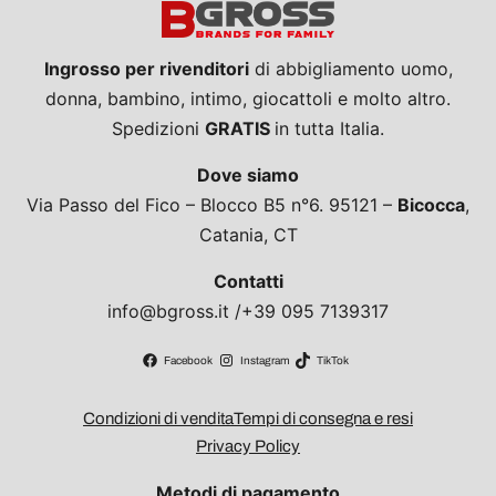
Ingrosso per rivenditori
di abbigliamento uomo,
donna, bambino, intimo, giocattoli e molto altro.
Spedizioni
GRATIS
in tutta Italia.
Dove siamo
Via Passo del Fico – Blocco B5 n°6. 95121 –
Bicocca
,
Catania, CT
Contatti
info@bgross.it /+39 095 7139317
Facebook
Instagram
TikTok
Condizioni di vendita
Tempi di consegna e resi
Privacy Policy
Metodi di pagamento