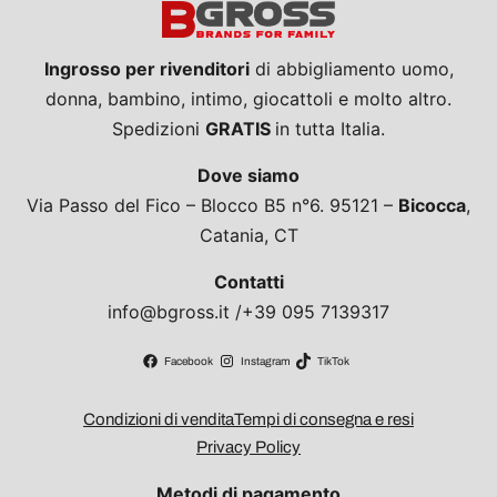
Ingrosso per rivenditori
di abbigliamento uomo,
donna, bambino, intimo, giocattoli e molto altro.
Spedizioni
GRATIS
in tutta Italia.
Dove siamo
Via Passo del Fico – Blocco B5 n°6. 95121 –
Bicocca
,
Catania, CT
Contatti
info@bgross.it /+39 095 7139317
Facebook
Instagram
TikTok
Condizioni di vendita
Tempi di consegna e resi
Privacy Policy
Metodi di pagamento