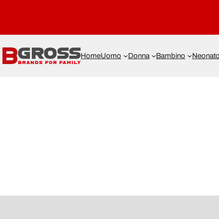
Home
Uomo
Donna
Bambino
Neonat