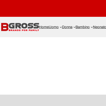
Home
Uomo
Donna
Bambino
Neonat