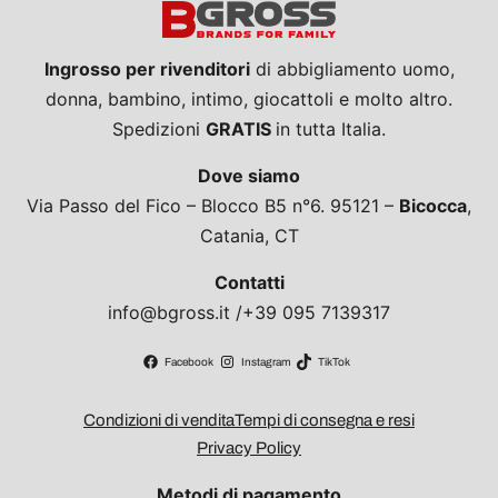
Ingrosso per rivenditori
di abbigliamento uomo,
donna, bambino, intimo, giocattoli e molto altro.
Spedizioni
GRATIS
in tutta Italia.
Dove siamo
Via Passo del Fico – Blocco B5 n°6. 95121 –
Bicocca
,
Catania, CT
Contatti
info@bgross.it /+39 095 7139317
Facebook
Instagram
TikTok
Condizioni di vendita
Tempi di consegna e resi
Privacy Policy
Metodi di pagamento