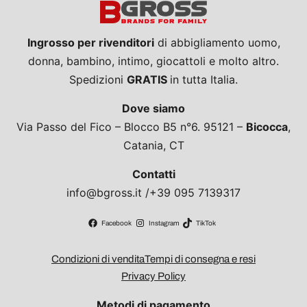
Ingrosso per rivenditori
di abbigliamento uomo,
donna, bambino, intimo, giocattoli e molto altro.
Spedizioni
GRATIS
in tutta Italia.
Dove siamo
Via Passo del Fico – Blocco B5 n°6. 95121 –
Bicocca
,
Catania, CT
Contatti
info@bgross.it /+39 095 7139317
Facebook
Instagram
TikTok
Condizioni di vendita
Tempi di consegna e resi
Privacy Policy
Metodi di pagamento