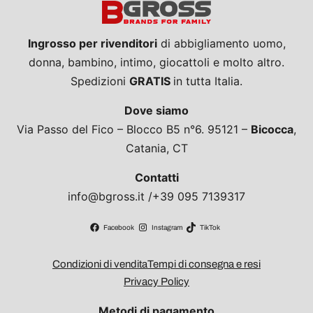
Ingrosso per rivenditori
di abbigliamento uomo,
donna, bambino, intimo, giocattoli e molto altro.
Spedizioni
GRATIS
in tutta Italia.
Dove siamo
Via Passo del Fico – Blocco B5 n°6. 95121 –
Bicocca
,
Catania, CT
Contatti
info@bgross.it /+39 095 7139317
Facebook
Instagram
TikTok
Condizioni di vendita
Tempi di consegna e resi
Privacy Policy
Metodi di pagamento