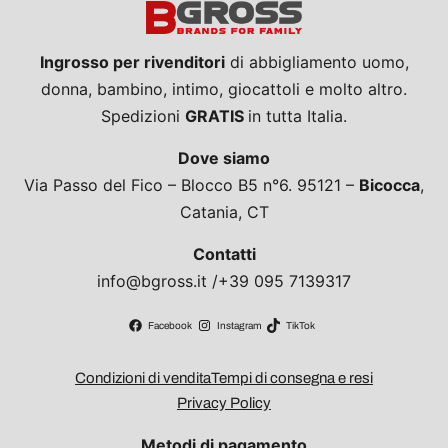
Ingrosso per rivenditori
di abbigliamento uomo,
donna, bambino, intimo, giocattoli e molto altro.
Spedizioni
GRATIS
in tutta Italia.
Dove siamo
Via Passo del Fico – Blocco B5 n°6. 95121 –
Bicocca
,
Catania, CT
Contatti
info@bgross.it /+39 095 7139317
Facebook
Instagram
TikTok
Condizioni di vendita
Tempi di consegna e resi
Privacy Policy
Metodi di pagamento