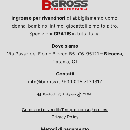
Ingrosso per rivenditori
di abbigliamento uomo,
donna, bambino, intimo, giocattoli e molto altro.
Spedizioni
GRATIS
in tutta Italia.
Dove siamo
Via Passo del Fico – Blocco B5 n°6. 95121 –
Bicocca
,
Catania, CT
Contatti
info@bgross.it /+39 095 7139317
Facebook
Instagram
TikTok
Condizioni di vendita
Tempi di consegna e resi
Privacy Policy
Metodi di pagamento