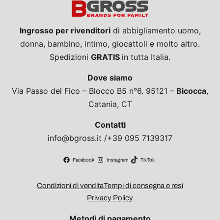
Ingrosso per rivenditori
di abbigliamento uomo,
donna, bambino, intimo, giocattoli e molto altro.
Spedizioni
GRATIS
in tutta Italia.
Dove siamo
Via Passo del Fico – Blocco B5 n°6. 95121 –
Bicocca
,
Catania, CT
Contatti
info@bgross.it /+39 095 7139317
Facebook
Instagram
TikTok
Condizioni di vendita
Tempi di consegna e resi
Privacy Policy
Metodi di pagamento