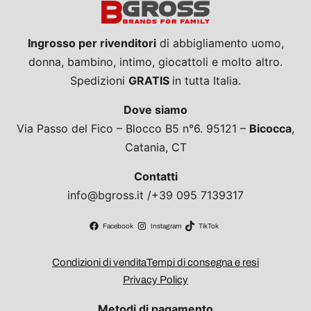
Ingrosso per rivenditori
di abbigliamento uomo,
donna, bambino, intimo, giocattoli e molto altro.
Spedizioni
GRATIS
in tutta Italia.
Dove siamo
Via Passo del Fico – Blocco B5 n°6. 95121 –
Bicocca
,
Catania, CT
Contatti
info@bgross.it /+39 095 7139317
Facebook
Instagram
TikTok
Condizioni di vendita
Tempi di consegna e resi
Privacy Policy
Metodi di pagamento