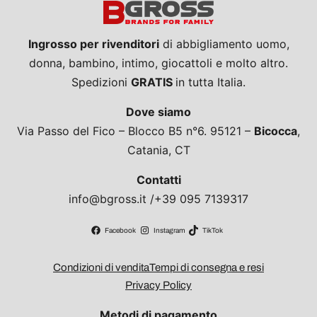
Ingrosso per rivenditori
di abbigliamento uomo,
donna, bambino, intimo, giocattoli e molto altro.
Spedizioni
GRATIS
in tutta Italia.
Dove siamo
Via Passo del Fico – Blocco B5 n°6. 95121 –
Bicocca
,
Catania, CT
Contatti
info@bgross.it /+39 095 7139317
Facebook
Instagram
TikTok
Condizioni di vendita
Tempi di consegna e resi
Privacy Policy
Metodi di pagamento