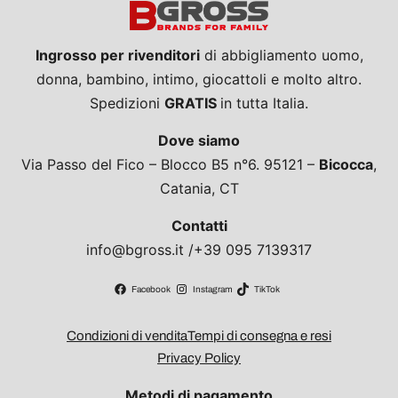
Ingrosso per rivenditori
di abbigliamento uomo,
donna, bambino, intimo, giocattoli e molto altro.
Spedizioni
GRATIS
in tutta Italia.
Dove siamo
Via Passo del Fico – Blocco B5 n°6. 95121 –
Bicocca
,
Catania, CT
Contatti
info@bgross.it /+39 095 7139317
Facebook
Instagram
TikTok
Condizioni di vendita
Tempi di consegna e resi
Privacy Policy
Metodi di pagamento