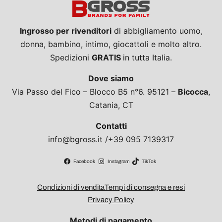
Ingrosso per rivenditori
di abbigliamento uomo,
donna, bambino, intimo, giocattoli e molto altro.
Spedizioni
GRATIS
in tutta Italia.
Dove siamo
Via Passo del Fico – Blocco B5 n°6. 95121 –
Bicocca
,
Catania, CT
Contatti
info@bgross.it /+39 095 7139317
Facebook
Instagram
TikTok
Condizioni di vendita
Tempi di consegna e resi
Privacy Policy
Metodi di pagamento