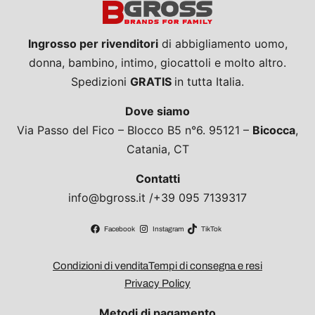
Ingrosso per rivenditori
di abbigliamento uomo,
donna, bambino, intimo, giocattoli e molto altro.
Spedizioni
GRATIS
in tutta Italia.
Dove siamo
Via Passo del Fico – Blocco B5 n°6. 95121 –
Bicocca
,
Catania, CT
Contatti
info@bgross.it /+39 095 7139317
Facebook
Instagram
TikTok
Condizioni di vendita
Tempi di consegna e resi
Privacy Policy
Metodi di pagamento