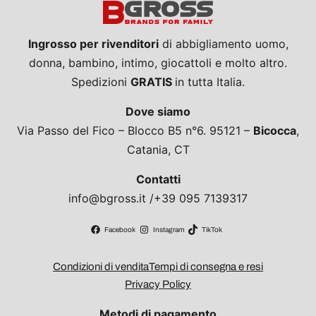
Ingrosso per rivenditori
di abbigliamento uomo,
donna, bambino, intimo, giocattoli e molto altro.
Spedizioni
GRATIS
in tutta Italia.
Dove siamo
Via Passo del Fico – Blocco B5 n°6. 95121 –
Bicocca
,
Catania, CT
Contatti
info@bgross.it /+39 095 7139317
Facebook
Instagram
TikTok
Condizioni di vendita
Tempi di consegna e resi
Privacy Policy
Metodi di pagamento