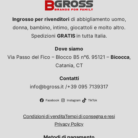
Ingrosso per rivenditori
di abbigliamento uomo,
donna, bambino, intimo, giocattoli e molto altro.
Spedizioni
GRATIS
in tutta Italia.
Dove siamo
Via Passo del Fico – Blocco B5 n°6. 95121 –
Bicocca
,
Catania, CT
Contatti
info@bgross.it /+39 095 7139317
Facebook
Instagram
TikTok
Condizioni di vendita
Tempi di consegna e resi
Privacy Policy
Metodi di pagamento