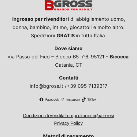
Ingrosso per rivenditori
di abbigliamento uomo,
donna, bambino, intimo, giocattoli e molto altro.
Spedizioni
GRATIS
in tutta Italia.
Dove siamo
Via Passo del Fico – Blocco B5 n°6. 95121 –
Bicocca
,
Catania, CT
Contatti
info@bgross.it /+39 095 7139317
Facebook
Instagram
TikTok
Condizioni di vendita
Tempi di consegna e resi
Privacy Policy
Metodi di pagamento