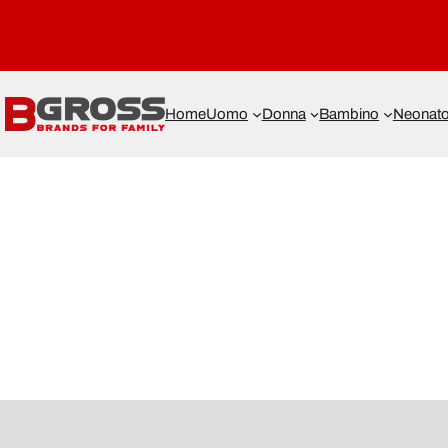
Home
Uomo
Donna
Bambino
Neonat