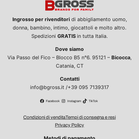
Ingrosso per rivenditori
di abbigliamento uomo,
donna, bambino, intimo, giocattoli e molto altro.
Spedizioni
GRATIS
in tutta Italia.
Dove siamo
Via Passo del Fico – Blocco B5 n°6. 95121 –
Bicocca
,
Catania, CT
Contatti
info@bgross.it /+39 095 7139317
Facebook
Instagram
TikTok
Condizioni di vendita
Tempi di consegna e resi
Privacy Policy
Metodi di pagamento