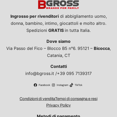
Ingrosso per rivenditori
di abbigliamento uomo,
donna, bambino, intimo, giocattoli e molto altro.
Spedizioni
GRATIS
in tutta Italia.
Dove siamo
Via Passo del Fico – Blocco B5 n°6. 95121 –
Bicocca
,
Catania, CT
Contatti
info@bgross.it /+39 095 7139317
Facebook
Instagram
TikTok
Condizioni di vendita
Tempi di consegna e resi
Privacy Policy
Metodi di pagamento