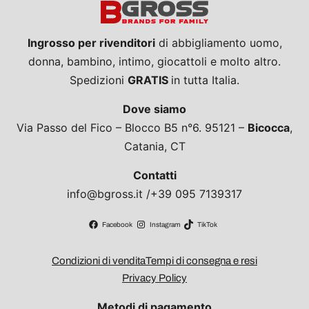
Ingrosso per rivenditori
di abbigliamento uomo,
donna, bambino, intimo, giocattoli e molto altro.
Spedizioni
GRATIS
in tutta Italia.
Dove siamo
Via Passo del Fico – Blocco B5 n°6. 95121 –
Bicocca
,
Catania, CT
Contatti
info@bgross.it /+39 095 7139317
Facebook
Instagram
TikTok
Condizioni di vendita
Tempi di consegna e resi
Privacy Policy
Metodi di pagamento