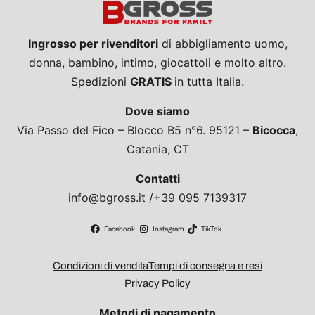
Ingrosso per rivenditori
di abbigliamento uomo,
donna, bambino, intimo, giocattoli e molto altro.
Spedizioni
GRATIS
in tutta Italia.
Dove siamo
Via Passo del Fico – Blocco B5 n°6. 95121 –
Bicocca
,
Catania, CT
Contatti
info@bgross.it /+39 095 7139317
Facebook
Instagram
TikTok
Condizioni di vendita
Tempi di consegna e resi
Privacy Policy
Metodi di pagamento