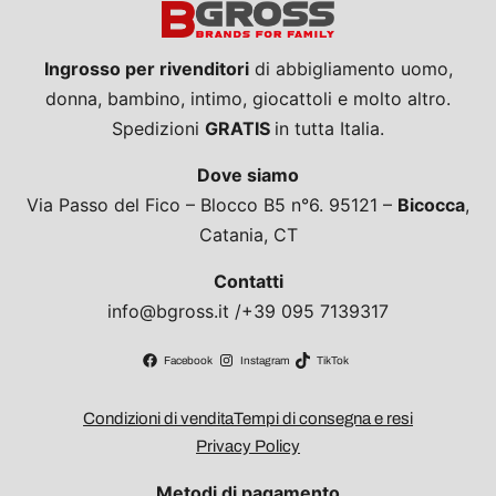
Ingrosso per rivenditori
di abbigliamento uomo,
donna, bambino, intimo, giocattoli e molto altro.
Spedizioni
GRATIS
in tutta Italia.
Dove siamo
Via Passo del Fico – Blocco B5 n°6. 95121 –
Bicocca
,
Catania, CT
Contatti
info@bgross.it /+39 095 7139317
Facebook
Instagram
TikTok
Condizioni di vendita
Tempi di consegna e resi
Privacy Policy
Metodi di pagamento