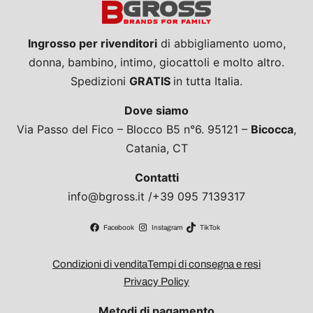
Ingrosso per rivenditori
di abbigliamento uomo,
donna, bambino, intimo, giocattoli e molto altro.
Spedizioni
GRATIS
in tutta Italia.
Dove siamo
Via Passo del Fico – Blocco B5 n°6. 95121 –
Bicocca
,
Catania, CT
Contatti
info@bgross.it /+39 095 7139317
Facebook
Instagram
TikTok
Condizioni di vendita
Tempi di consegna e resi
Privacy Policy
Metodi di pagamento