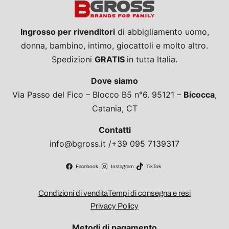
Ingrosso per rivenditori
di abbigliamento uomo,
donna, bambino, intimo, giocattoli e molto altro.
Spedizioni
GRATIS
in tutta Italia.
Dove siamo
Via Passo del Fico – Blocco B5 n°6. 95121 –
Bicocca
,
Catania, CT
Contatti
info@bgross.it /+39 095 7139317
Facebook
Instagram
TikTok
Condizioni di vendita
Tempi di consegna e resi
Privacy Policy
Metodi di pagamento