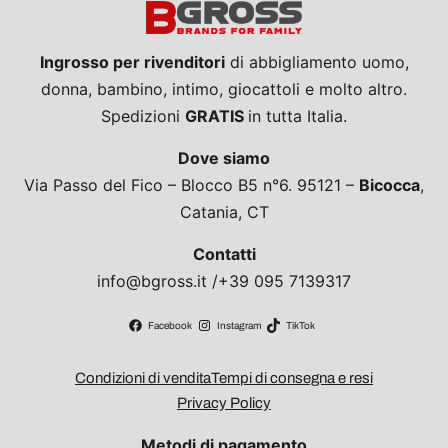
Ingrosso per rivenditori
di abbigliamento uomo,
donna, bambino, intimo, giocattoli e molto altro.
Spedizioni
GRATIS
in tutta Italia.
Dove siamo
Via Passo del Fico – Blocco B5 n°6. 95121 –
Bicocca
,
Catania, CT
Contatti
info@bgross.it /+39 095 7139317
Facebook
Instagram
TikTok
Condizioni di vendita
Tempi di consegna e resi
Privacy Policy
Metodi di pagamento