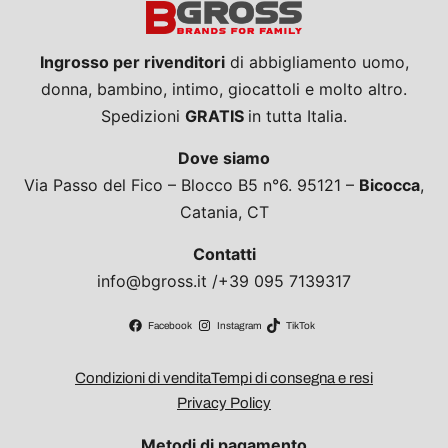
Ingrosso per rivenditori
di abbigliamento uomo,
donna, bambino, intimo, giocattoli e molto altro.
Spedizioni
GRATIS
in tutta Italia.
Dove siamo
Via Passo del Fico – Blocco B5 n°6. 95121 –
Bicocca
,
Catania, CT
Contatti
info@bgross.it /+39 095 7139317
Facebook
Instagram
TikTok
Condizioni di vendita
Tempi di consegna e resi
Privacy Policy
Metodi di pagamento