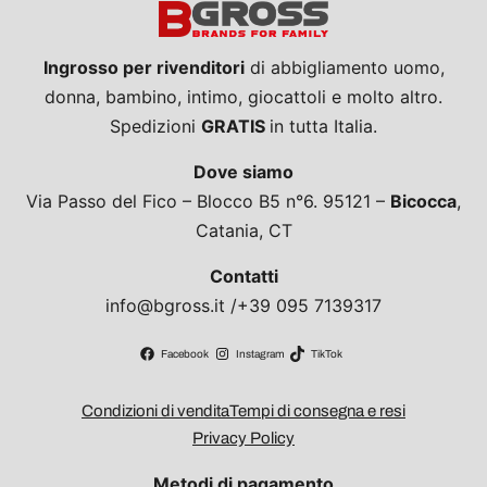
Ingrosso per rivenditori
di abbigliamento uomo,
donna, bambino, intimo, giocattoli e molto altro.
Spedizioni
GRATIS
in tutta Italia.
Dove siamo
Via Passo del Fico – Blocco B5 n°6. 95121 –
Bicocca
,
Catania, CT
Contatti
info@bgross.it /+39 095 7139317
Facebook
Instagram
TikTok
Condizioni di vendita
Tempi di consegna e resi
Privacy Policy
Metodi di pagamento